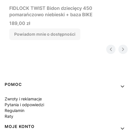
FIDLOCK TWIST Bidon dziecięcy 450
pomarańczowo niebieski + baza BIKE
Cena
189,00 zł
Powiadom mnie o dostępności
Linki w stopce
POMOC
Zwroty i reklamacje
Pytania i odpowiedzi
Regulamin
Raty
MOJE KONTO