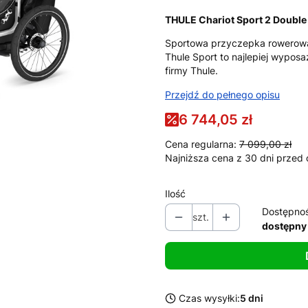
THULE Chariot Sport 2 Double
Sportowa przyczepka rowerowa
Thule Sport to najlepiej wypos
firmy Thule.
Przejdź do pełnego opisu
6 744,05 zł
Cena regularna:
7 099,00 zł
Najniższa cena z 30 dni przed 
Ilość
Dostępno
szt.
dostępny
Czas wysyłki:
5 dni