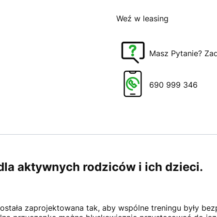
Weź w leasing
Masz Pytanie? Za
690 999 346
a aktywnych rodziców i ich dzieci.
została zaprojektowana tak, aby wspólne treningu były be