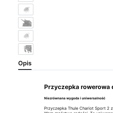
Opis
Przyczepka rowerowa dl
Niezrównana wygoda i uniwersalność
Przyczepka Thule Chariot Sport 2 