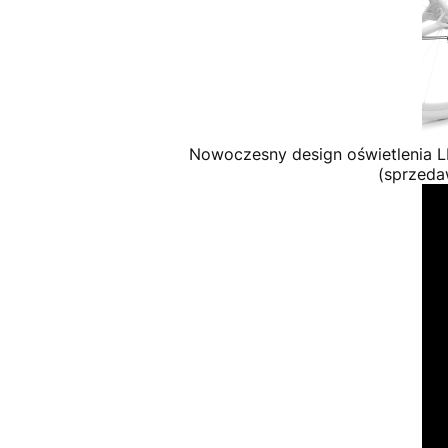
Nowoczesny design oświetlenia L
(sprzeda