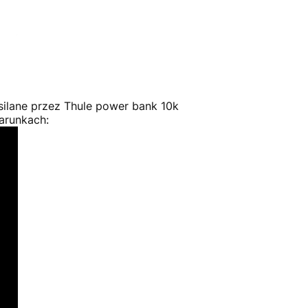
silane przez Thule power bank 10k
arunkach: