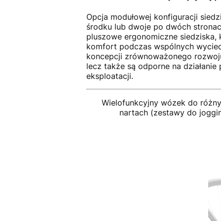
Opcja modułowej konfiguracji sied
środku lub dwoje po dwóch stronac
pluszowe ergonomiczne siedziska, 
komfort podczas wspólnych wyciecz
koncepcji zrównoważonego rozwoju. 
lecz także są odporne na działanie
eksploatacji.
Wielofunkcyjny wózek do różn
nartach (zestawy do joggi