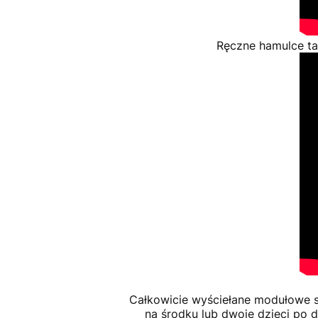
Ręczne hamulce t
Całkowicie wyściełane modułowe 
na środku lub dwoje dzieci po 