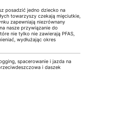
sz posadzić jedno dziecko na
ych towarzyszy czekają mięciutkie,
rynku zapewniają niezrównany
na nasze przywiązanie do
re nie tylko nie zawierają PFAS,
ieniać, wydłużając okres
ogging, spacerowanie i jazda na
 przeciwdeszczowa i daszek