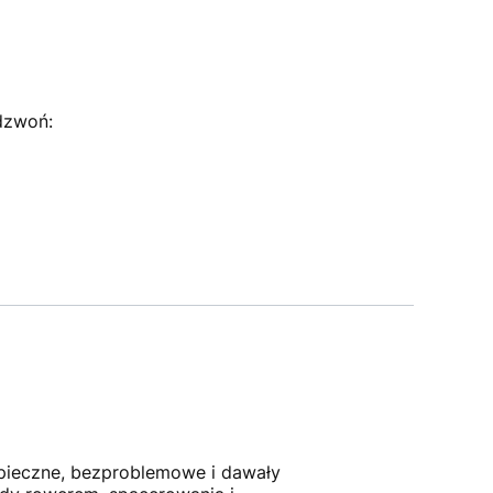
dzwoń:
zpieczne, bezproblemowe i dawały