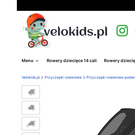
Menu
Rowery dziecięce 14 cali
Rowery dziecię
Velokids.pl
Przyczepki rowerowe
Przyczepki rowerowe podw