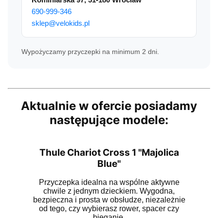
690‑999‑346
sklep@velokids.pl
Wypożyczamy przyczepki na minimum 2 dni.
Aktualnie w ofercie posiadamy
następujące modele:
Thule Chariot Cross 1 "Majolica
Blue"
Przyczepka idealna na wspólne aktywne
chwile z jednym dzieckiem. Wygodna,
bezpieczna i prosta w obsłudze, niezależnie
od tego, czy wybierasz rower, spacer czy
bieganie.