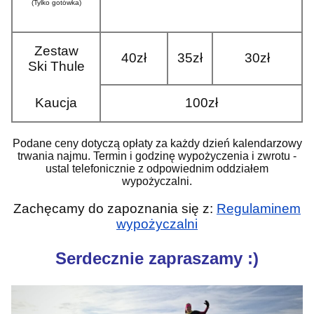
(Tylko gotówka)
Zestaw
40zł
35zł
30zł
Ski Thule
Kaucja
100zł
Podane ceny dotyczą opłaty za każdy dzień kalendarzowy
trwania najmu. Termin i godzinę wypożyczenia i zwrotu -
ustal telefonicznie z odpowiednim oddziałem
wypożyczalni.
Zachęcamy do zapoznania się z:
Regulaminem
wypożyczalni
Serdecznie zapraszamy :)