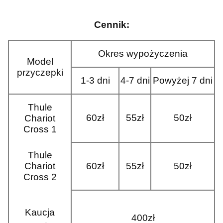
Cennik:
Okres wypożyczenia
Model
przyczepki
1-3 dni
4-7 dni
Powyżej 7 dni
Thule
60zł
55zł
50zł
Chariot
Cross 1
Thule
Chariot
60zł
55zł
50zł
Cross 2
Kaucja
400zł