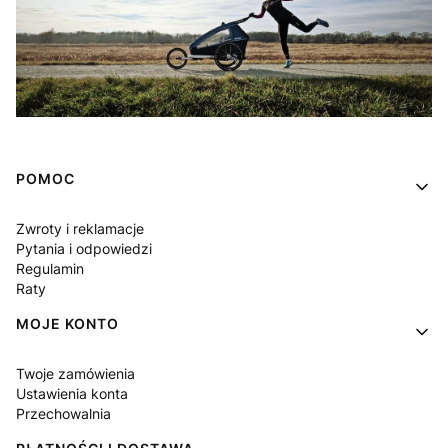
Linki w stopce
POMOC
Zwroty i reklamacje
Pytania i odpowiedzi
Regulamin
Raty
MOJE KONTO
Twoje zamówienia
Ustawienia konta
Przechowalnia