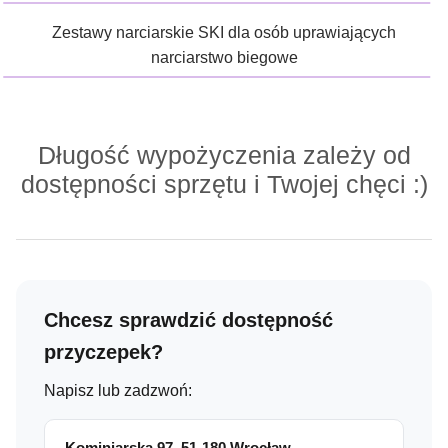
Zestawy narciarskie SKI dla osób uprawiających
narciarstwo biegowe
Długość wypożyczenia zależy od
dostępności sprzętu i Twojej chęci :)
Chcesz sprawdzić dostępność
przyczepek?
Napisz lub zadzwoń:
Kominiarska 97, 51-180 Wrocław