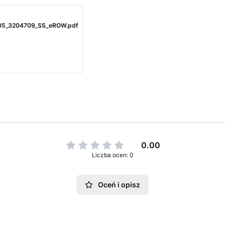
05_3204709_SS_eROW.pdf
0.00
Liczba ocen: 0
Oceń i opisz