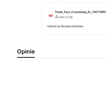
Thule_Tact_Crossbody_5L_TACTWP
640.15 kB
Instrukcja Bezpieczeństwa
Opinie