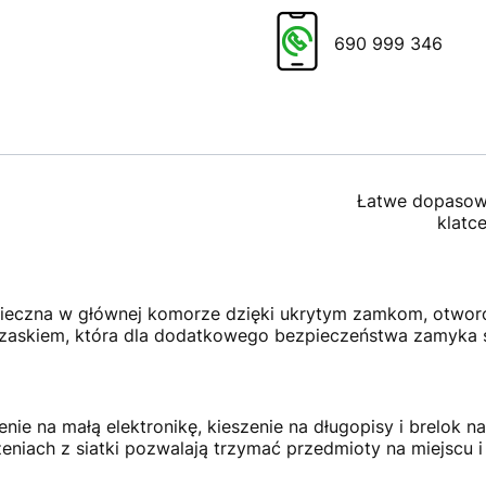
690 999 346
Łatwe dopasowy
klatc
ieczna w głównej komorze dzięki ukrytym zamkom, otworo
rzaskiem, która dla dodatkowego bezpieczeństwa zamyka 
nie na małą elektronikę, kieszenie na długopisy i brelok 
eniach z siatki pozwalają trzymać przedmioty na miejscu 