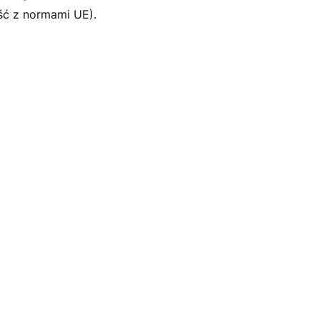
ść z normami UE).