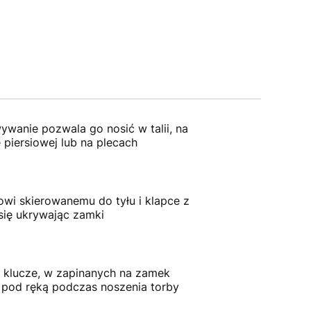
wanie pozwala go nosić w talii, na
e piersiowej lub na plecach
wi skierowanemu do tyłu i klapce z
się ukrywając zamki
na klucze, w zapinanych na zamek
i pod ręką podczas noszenia torby