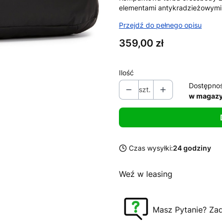
elementami antykradzieżowymi 
Przejdź do pełnego opisu
Cena
359,00 zł
Ilość
Dostępno
szt.
w magazy
Czas wysyłki:
24 godziny
Weź w leasing
Masz Pytanie? Za