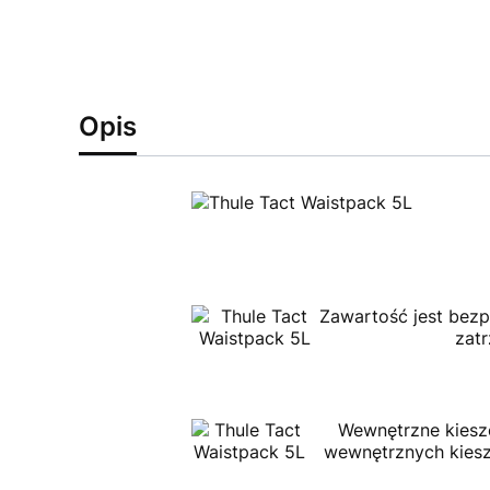
Opis
Zawartość jest bezp
zat
Wewnętrzne kiesze
wewnętrznych kiesz