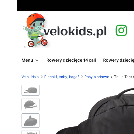
Menu
Rowery dziecięce 14 cali
Rowery dziecię
Velokids.pl
Plecaki, torby, bagaż
Pasy biodrowe
Thule Tact 